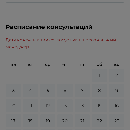
Расписание консультаций
Дату консультации согласует ваш персональный
менеджер
пн
вт
ср
чт
пт
сб
вс
1
2
3
4
5
6
7
8
9
10
11
12
13
14
15
16
17
18
19
20
21
22
23