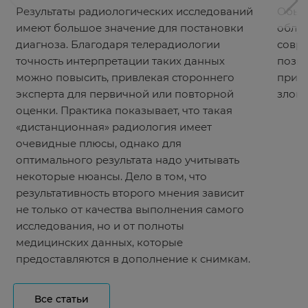
Результаты радиологических исследований
Обычн
имеют большое значение для постановки
облуч
диагноза. Благодаря телерадиологии
совр
точность интерпретации таких данных
позв
можно повысить, привлекая стороннего
прице
эксперта для первичной или повторной
злока
оценки. Практика показывает, что такая
«дистанционная» радиология имеет
очевидные плюсы, однако для
оптимального результата надо учитывать
некоторые нюансы. Дело в том, что
результативность второго мнения зависит
не только от качества выполнения самого
исследования, но и от полноты
медицинских данных, которые
предоставляются в дополнение к снимкам.
Все статьи