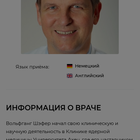
Немецкий
Язык приёма:
Английский
ИНФОРМАЦИЯ О ВРАЧЕ
Вольфганг Шэфер начал свою клиническую и
научную деятельность в Клинике ядерной
медицины Университета Ахен, где его наставником