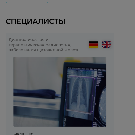
СПЕЦИАЛИСТЫ
Диагностическая и
терапевтическая радиология,
заболевания щитовидной железы
Maria Hilf