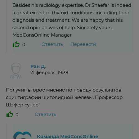
Besides his radiology expertise, Dr.Shaefer is indeed
a great expert in thyroid conditions, including their
diagnosis and treatment. We are happy that his
second opinion was of help. Sincerely yours,
MedConsOnline Manager
Ответить
Перевести
0
Ран Д.
21 февраля, 19:38
Получил второе мнение по поводу результатов
сцинтиграфии щитовидной железы. Профессор
Шэфер супер!
Ответить
0
Команда MedConsOnline