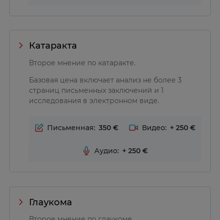
Катаракта
Второе мнение по катаракте.
Базовая цена включает анализ не более 3
страниц письменных заключений и 1
исследования в электронном виде.
Письменная:
350
Видео:
+
250
Аудио:
+
250
Глаукома
Второе мнение по глаукоме.