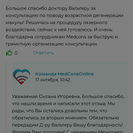
Большое спасибо доктору Вальтеру за
консультацию по поводу возрастной дегенерации
макулы! Решилась на процедуру лазерного
воздействия, сейчас к ней готовлюсь. И очень
благодарна сотрудникам Medcons за быструю и
грамотную организацию консультации.
Ответить
0
Команда MedConsOnline
17 октября, 10:42
Уважаемая Оксана Игоревна, Большое спасибо,
что нашли время и написали этот отзыв. Мы
рады, что Вы остались довольны тем, что
обратились за вторым мнением. Обязательно
передадим Д-ру Вальтеру Вашу благодарность!
Желаем Вам здоровья! С уважением Менеджер