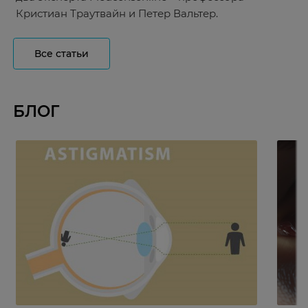
Кристиан Траутвайн и Петер Вальтер.
Все статьи
БЛОГ