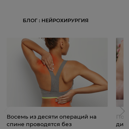
БЛОГ : НЕЙРОХИРУРГИЯ
Восемь из десяти операций на
Поче
спине проводятся без
диа