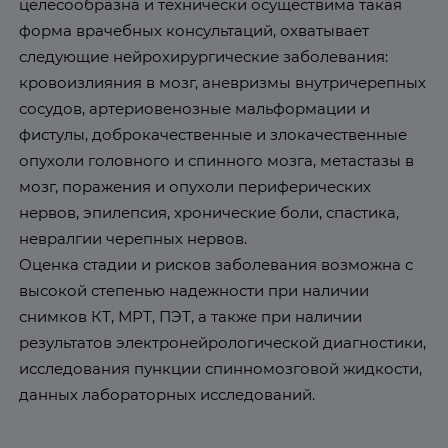
целесообразна и технически осуществима такая
форма врачебных консультаций, охватывает
следующие нейрохирургические заболевания:
кровоизлияния в мозг, аневризмы внутричерепных
сосудов, артериовенозные мальформации и
фистулы, доброкачественные и злокачественные
опухоли головного и спинного мозга, метастазы в
мозг, поражения и опухоли периферических
нервов, эпилепсия, хронические боли, спастика,
невралгии черепных нервов.
Оценка стадии и рисков заболевания возможна с
высокой степенью надежности при наличии
снимков КТ, МРТ, ПЭТ, а также при наличии
результатов электронейрологической диагностики,
исследования пункции спинномозговой жидкости,
данных лабораторных исследований.