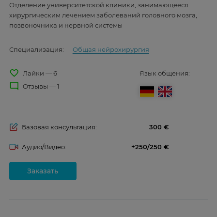
Отделение университетской клиники, занимающееся
хирургическим лечением заболеваний головного мозга,
позвоночника и нервной системы
Специализация:
Общая нейрохирургия
favorite_border
Лайки — 6
Язык общения:
mode_comment
Отзывы — 1
Базовая консультация:
300
Аудио/Видео:
+250/250
Заказать