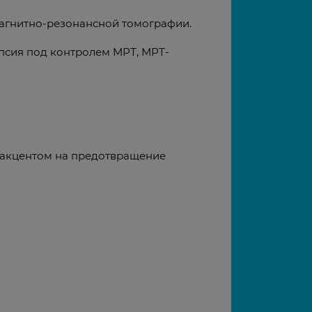
агнитно-резонансной томографии.
псия под контролем МРТ, МРТ-
с акцентом на предотвращение