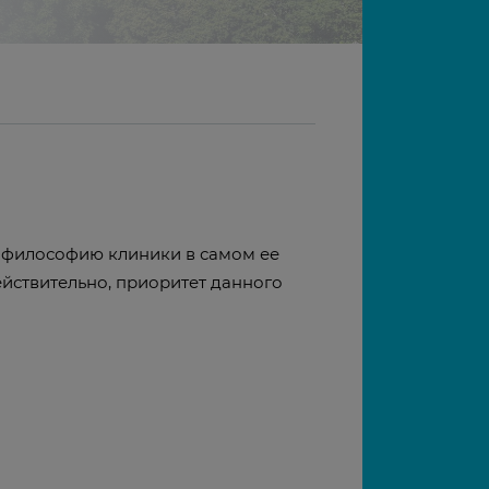
л философию клиники в самом ее
Действительно, приоритет данного