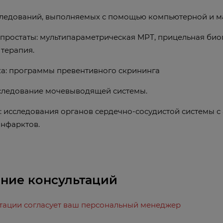
следований, выполняемых с помощью компьютерной и м
простаты: мультипараметрическая МРТ, прицельная био
терапия.
а: программы превентивного скрининга
сследование мочевыводящей системы.
: исследования органов сердечно-сосудистой системы 
инфарктов.
ние консультаций
ьтации согласует ваш персональный менеджер