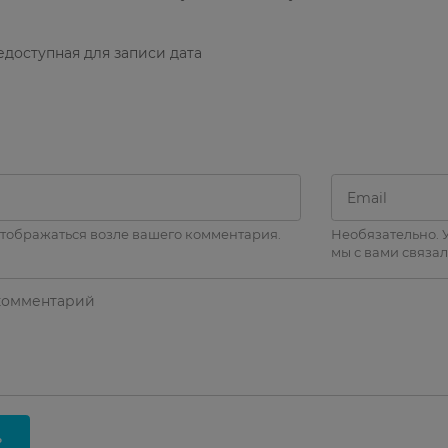
доступная для записи дата
отображаться возле вашего комментария.
Необязательно. У
мы с вами связал
ь