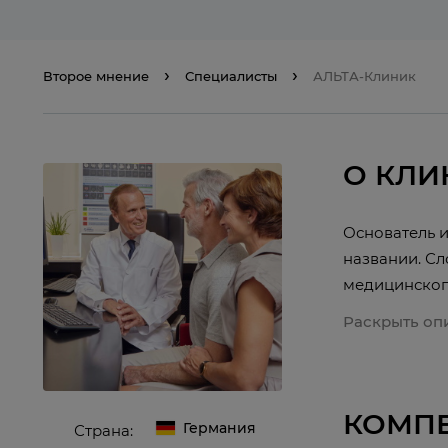
Второе мнение
Специалисты
АЛЬТА-Клиник
О КЛИ
Основатель и
названии. Сл
медицинского
Раскрыть оп
КОМП
Германия
Страна: