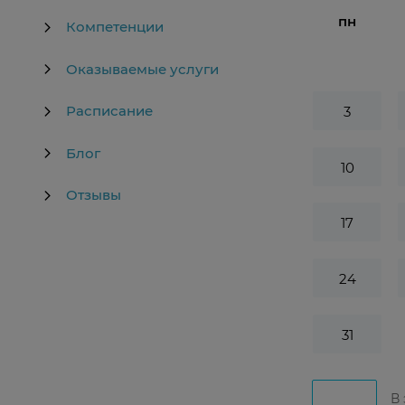
пн
Компетенции
Оказываемые услуги
Расписание
3
Блог
10
Отзывы
17
24
31
В 