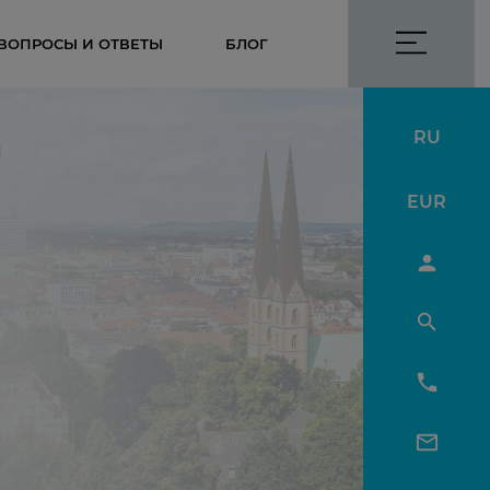
ВОПРОСЫ И ОТВЕТЫ
БЛОГ
RU
я
EUR