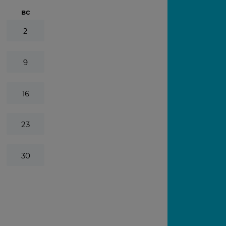
вс
2
9
16
23
30