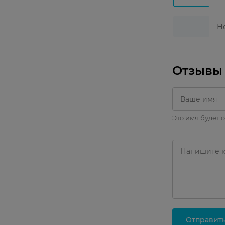
Не
Отзывы
Это имя будет 
Отправит