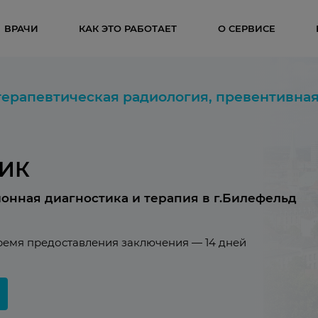
ВРАЧИ
КАК ЭТО РАБОТАЕТ
О СЕРВИСЕ
терапевтическая радиология, превентивна
НИК
ионная диагностика и терапия в г.Билефельд
ремя предоставления заключения — 14 дней