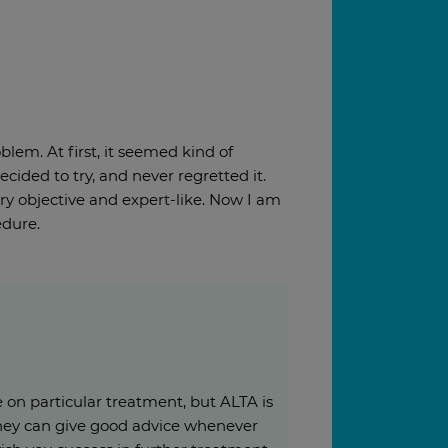
lem. At first, it seemed kind of
ecided to try, and never regretted it.
ery objective and expert-like. Now I am
dure.
ise on particular treatment, but ALTA is
 they can give good advice whenever