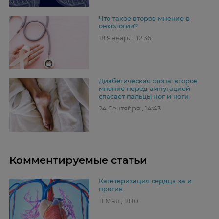
Что такое второе мнение в
онкологии?
18 Января , 12:36
Диабетическая стопа: второе
мнение перед ампутацией
спасает пальцы ног и ноги
24 Сентября , 14:43
Комментируемые статьи
Катетеризация сердца за и
против
11 Мая , 18:10