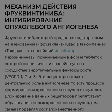
МЕХАНИЗМ ДЕЙСТВИЯ
ФРУКВИНТИНИБА:
ИНГИБИРОВАНИЕ
ОПУХОЛЕВОГО АНГИОГЕНЕЗА
Фруквинтиниб, который продается под торговым
наименованием «фрузакла» (Fruzaqla®) компанией
«Такеда» - это новейший
ингибитор
тирозинкиназы, принимаемый в форме таблеток,
который специфически воздействует на
сосудистые эндотелиальные факторы роста
(VEGFR-1, -2 и -3). Эти рецепторы играют
центральную роль в ангиогенезе, то есть процессе
формирования кровеносных сосудов в опухолях.
Блокирование данных рецепторов препятствует
образованию новых кровеносных сосудов, тем
самым подавляя рост злокачественного