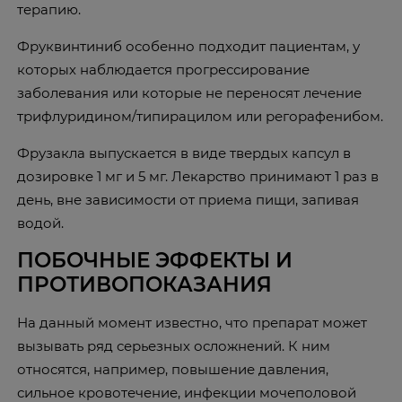
терапию.
Фруквинтиниб особенно подходит пациентам, у
которых наблюдается прогрессирование
заболевания или которые не переносят лечение
трифлуридином/типирацилом или регорафенибом.
Фрузакла выпускается в виде твердых капсул в
дозировке 1 мг и 5 мг. Лекарство принимают 1 раз в
день, вне зависимости от приема пищи, запивая
водой.
ПОБОЧНЫЕ ЭФФЕКТЫ И
ПРОТИВОПОКАЗАНИЯ
На данный момент известно, что препарат может
вызывать ряд серьезных осложнений. К ним
относятся, например, повышение давления,
сильное кровотечение, инфекции мочеполовой