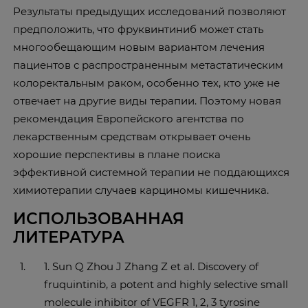
Результаты предыдущих исследований позволяют
предположить, что фруквинтиниб может стать
многообещающим новым вариантом лечения
пациентов с распространенным метастатическим
колоректальным раком, особенно тех, кто уже не
отвечает на другие виды терапии. Поэтому новая
рекомендация Европейского агентства по
лекарственным средствам открывает очень
хорошие перспективы в плане поиска
эффективной системной терапии не поддающихся
химиотерапии случаев карциномы кишечника.
ИСПОЛЬЗОВАННАЯ
ЛИТЕРАТУРА
1. Sun Q Zhou J Zhang Z et al. Discovery of
fruquintinib, a potent and highly selective small
molecule inhibitor of VEGFR 1, 2, 3 tyrosine