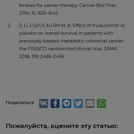
kinases for cancer therapy. Cancer Biol Ther.
2014; 15: 1635-1645
2. Li J Qin S Xu RH et al. Effect of fruquintinib vs
placebo on overall survival in patients with
previously treated metastatic colorectal cancer:
the FRESCO randomized clinical trial. JAMA.
2018; 319: 2486-2496
Поделиться
Пожалуйста, оцените эту статью: