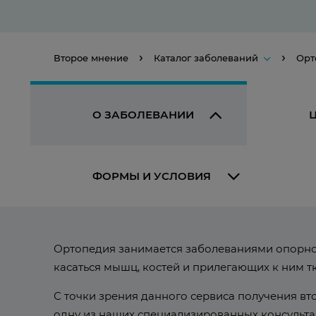
Второе мнение
Каталог заболеваний
Орт
О ЗАБОЛЕВАНИИ
ФОРМЫ И УСЛОВИЯ
Ортопедия занимается заболеваниями опорно-
касаться мышц, костей и прилегающих к ним тк
С точки зрения данного сервиса получения вт
одну из наших специализированных консульта