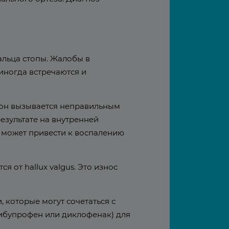
пальца стопы. Жалобы в
иногда встречаются и
и, он вызывается неправильным
езультате на внутренней
о может привести к воспалению
я от hallux valgus. Это износ
, которые могут сочетаться с
ибупрофен или диклофенак) для