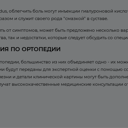
idus, облегчить боль могут инъекции гиалуроновой кислот
зом и служит своего рода "смазкой" в суставе.
ть от симптомов, может быть предложено несколько ва
а, так и недостатки, которые следует обсудить со спец
ИЯ ПО ОРТОПЕДИИ
опедии, большинство из них объединяет одно - их мож
ии будут переданы для экспертной оценки с помощью 
лезни и детали клинической картины могут быть дополн
лучат высококачественные медицинские консультации о