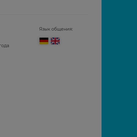
Язык общения:
года