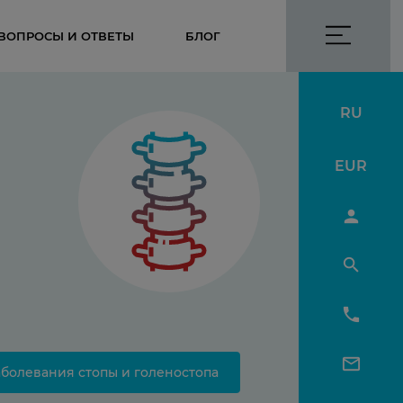
ВОПРОСЫ И ОТВЕТЫ
БЛОГ
RU
EUR
аболевания стопы и голеностопа