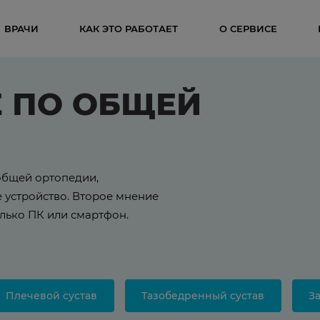
ВРАЧИ
КАК ЭТО РАБОТАЕТ
О СЕРВИСЕ
Е ПО ОБЩЕЙ
общей ортопедии,
 устройство. Второе мнение
олько ПК или смартфон.
Плечевой сустав
Тазобедренный сустав
З