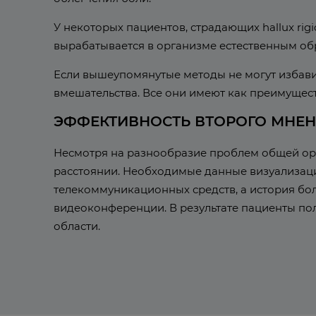
У некоторых пациентов, страдающих hallux rig
вырабатывается в организме естественным обра
Если вышеупомянутые методы не могут избави
вмешательства. Все они имеют как преимуществ
ЭФФЕКТИВНОСТЬ ВТОРОГО МНЕН
Несмотря на разнообразие проблем общей орт
расстоянии. Необходимые данные визуализац
телекоммуникационных средств, а история бо
видеоконференции. В результате пациенты по
области.