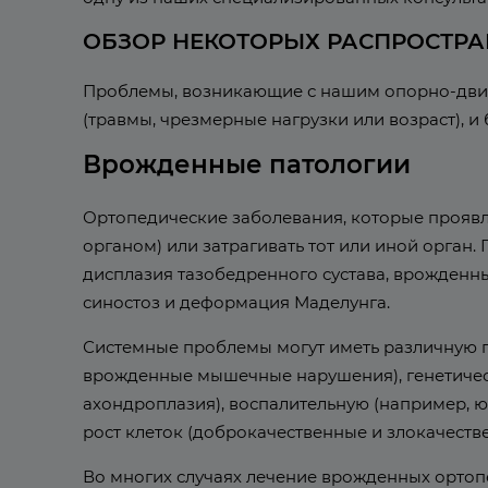
ОБЗОР НЕКОТОРЫХ РАСПРОСТР
Проблемы, возникающие с нашим опорно-двиг
(травмы, чрезмерные нагрузки или возраст), и
Врожденные патологии
Ортопедические заболевания, которые проявл
органом) или затрагивать тот или иной орган
дисплазия тазобедренного сустава, врожденн
синостоз и деформация Маделунга.
Системные проблемы могут иметь различную пр
врожденные мышечные нарушения), генетическ
ахондроплазия), воспалительную (например, 
рост клеток (доброкачественные и злокачестве
Во многих случаях лечение врожденных ортоп