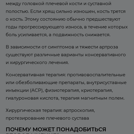
между головкой плечевой кости и суставной
полостью. Если хрящ сильно изношен, кость трется
о кость. Этому состоянию обычно предшествуют
годы прогрессирующего износа, в течение которых
боль усиливается, а подвижность снижается.
В зависимости от симптомов и тяжести артроза
существуют различные варианты консервативного
и хирургического лечения.
Консервативная терапия: противовоспалительные
или обезболивающие препараты, внутрисуставные
инъекции (ACP), физиотерапия, криотерапия,
гиалуроновая кислота, терапия магнитным полем.
Хирургическая терапия: артроскопия,
протезирование плечевого сустава
ПОЧЕМУ МОЖЕТ ПОНАДОБИТЬСЯ