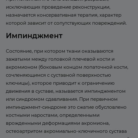
исключающих проведение реконструкции,
назначается консервативная терапия, характер
которой зависит от сопутствующих повреждений.
Импинджмент
Состояние, при котором ткани оказываются
зажатыми между головкой плечевой кости и
акромионом (боковым концом лопаточной кости,
сочленяющимся с суставной поверхностью
ключицы), которое приводит к ограничению
движения в суставе, называется импинджментом
или синдромом сдавливания. При первичном
импинджмент-синдроме это сжатие обусловлено
костными наростами, определенными
врожденными деформациями акромиона,
остеоартритом акромиально-ключичного сустава