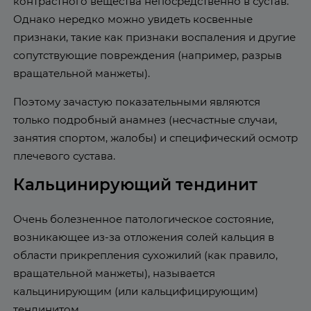
контрастного вещества непосредственно в сустав.
Однако нередко можно увидеть косвенные
признаки, такие как признаки воспаления и другие
сопутствующие повреждения (например, разрыв
вращательной манжеты).
Поэтому зачастую показательными являются
только подробный анамнез (несчастные случаи,
занятия спортом, жалобы) и специфический осмотр
плечевого сустава.
Кальцинирующий тендинит
Очень болезненное патологическое состояние,
возникающее из-за отложения солей кальция в
области прикрепления сухожилий (как правило,
вращательной манжеты), называется
кальцинирующим (или кальцифицирующим)
тендинитом.