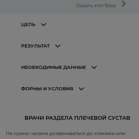
arrow_forward_ios
Скрыть этот блок
ЦЕЛЬ
РЕЗУЛЬТАТ
НЕОБХОДИМЫЕ ДАННЫЕ
ФОРМЫ И УСЛОВИЯ
ВРАЧИ РАЗДЕЛА ПЛЕЧЕВОЙ СУСТАВ
Не нужно часами дозваниваться до клиники или