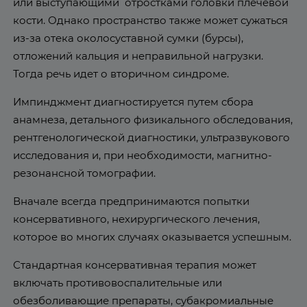
или выступающими отростками головки плечевой
кости. Однако пространство также может сужаться
из-за отека околосуставной сумки (бурсы),
отложений кальция и неправильной нагрузки.
Тогда речь идет о вторичном синдроме.
Импинджмент диагностируется путем сбора
анамнеза, детального физикального обследования,
рентгенологической диагностики, ультразвукового
исследования и, при необходимости, магнитно-
резонансной томографии.
Вначале всегда предпринимаются попытки
консервативного, нехирургического лечения,
которое во многих случаях оказывается успешным.
Стандартная консервативная терапия может
включать противовоспалительные или
обезболивающие препараты, субакромиальные