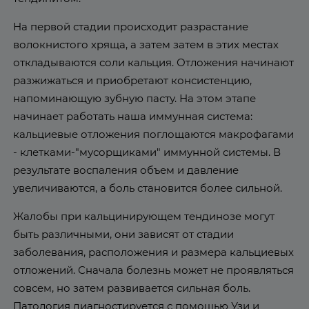
На первой стадии происходит разрастание
волокнистого хряща, а затем затем в этих местах
откладываются соли кальция. Отложения начинают
разжижаться и приобретают консистенцию,
напоминающую зубную пасту. На этом этапе
начинает работать наша иммунная система:
кальциевые отложения поглощаются макрофагами
- клетками-"мусорщиками" иммунной системы. В
результате воспаления объем и давление
увеличиваются, а боль становится более сильной.
Жалобы при кальцинирующем тендинозе могут
быть различными, они зависят от стадии
заболевания, расположения и размера кальциевых
отложений. Сначала болезнь может не проявляться
совсем, но затем развивается сильная боль.
Патология диагностируется с помощью Узи и